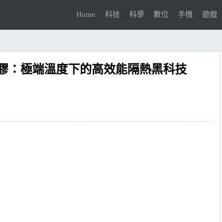
Home
科技
科學
數位
手機
遊戲
膠：極端溫度下的高效能隔熱黑科技