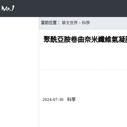
當前位置：
華文世界
科學
>
聚酰亞胺卷曲奈米纖維氣凝
2024-07-30
科學