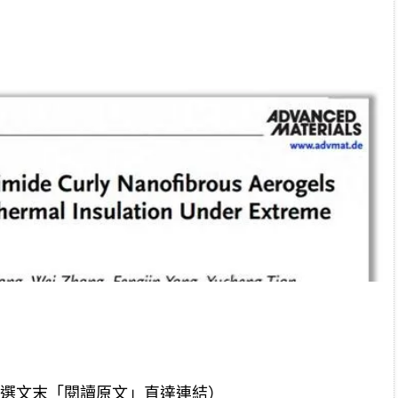
13444（點選文末「閱讀原文」直達連結）