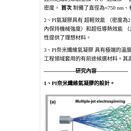
密度，
首次
制備了直徑為≈750 nm
2、PI氣凝膠具有 超輕效能 （密度為2.4
內保持機械強度）和超低導熱效能 （22
性提供了理想材料。
3、PI奈米纖維氣凝膠 具有極端的
工程領域套用的有前途候選材料。其
——————研究內容——————
1、PI奈米纖維氣凝膠的設計。