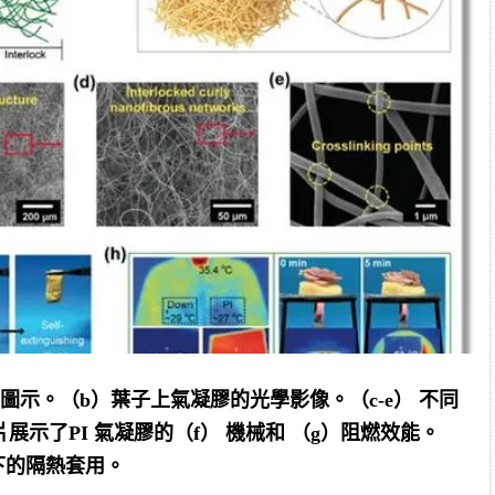
成圖示。（b）葉子上氣凝膠的光學影像。（c-e） 不同
展示了PI 氣凝膠的（f） 機械和 （g）阻燃效能。
下的隔熱套用。