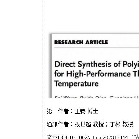
第一作者：王賽 博士
通訊作者：張世超 教授；丁彬 教授
文章DOI:10.1002/adma.2023