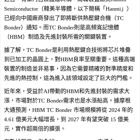
Semiconductor（韓美半導體，以下簡稱「Hanmi」）
已經向中國廠商發出了即將斷供熱壓鍵合機（TC
Bonder）通知。而TC Bonder則是高頻寬記憶體
（HBM）制造及先進封裝所需的關鍵裝置。
據了解，TC Bonder是利用熱壓鍵合技術將芯片堆疊
到已加工的晶圓上，對HBM良率至關重要。這種高端
裝置的制造並非易事，因為它需要精確的對準精度和
先進的熱控制，這為進入該領域設定了巨大的門檻。
近年來，受益於AI帶動的HBM和先進封裝的需求大
漲，市場對於TC Bonder需求也是水漲船高。據摩根
大通預測，HBM TC Bonder 市場規模將從 2024 年的
4.61 億美元大幅增長，到 2027 年有望突破 15 億美
元，實作超兩倍的擴張。