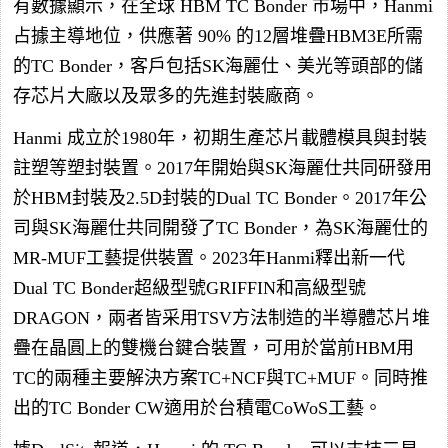
有數據顯示，在全球 HBM TC Bonder 市場中，Hanmi
占據主導地位，供應著 90% 的12層堆疊HBM3E所需
的TC Bonder，客戶包括SK海麗仕、美光等頭部的儲
存芯片大廠以及眾多的先進封裝廠商。
Hanmi 成立於1980年，初期生產芯片載體模具與封裝
註塑等塑封裝置。2017年開始與SK海麗仕共同研發用
於HBM封裝及2.5D封裝的Dual TC Bonder。2017年公
司與SK海麗仕共同開發了TC Bonder，為SK海麗仕的
MR-MUF工藝提供裝置。2023年Hanmi釋出新一代
Dual TC Bonder超級型號GRIFFIN和高級型號
DRAGON，兩者皆采用TSV方法制造的半導體芯片堆
疊在晶圓上的雙機台鍵合裝置，可用於當前HBM用
TC的兩種主要解決方案TC+NCF與TC+MUF。同時推
出的TC Bonder CW適用於台積電CoWoS工藝。