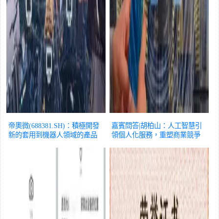
帝奧微(688381.SH)：積極開發
嘉賓問答|胡柏山：人工智慧引
新的套用到機器人領域的產品
領個人化服務，重塑商業競爭
科技
規則
科技