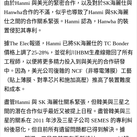
由於Hanmi 與美光的緊密合作，以及對於SK海麗仕與
Hanwha合作的不滿，似乎也導致了Hanmi 與SK海麗
仕之間的合作關系緊張。Hanmi 認為，Hanwha 的裝
置侵犯其專利。
據The Elec報道，Hanmi 已將SK海麗仕的 TC Bonder
價格上調了25-28%，並從利川HBM生產線撤回了所有
工程師，以便將更多精力投入到與美光的合作研發
中。因為，美光公司復雜的 NCF（非導電薄膜）工藝
（貼上薄膜、對準芯片和施加高壓）推高了裝置難度
和成本。
盡管Hanmi 與 SK 海麗仕關系緊張，但韓美與三星之
間的潛在合作似乎最近又被提上日程。盡管韓美與三
星的關系在 2011 年涉及三星子公司 SEMES 的專利糾
紛後惡化，但目前所有遺留問題都已得到解決。據