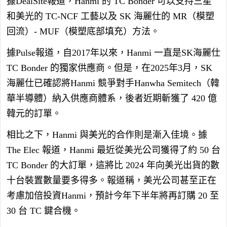
據DealSite報道，Hanmi 的 TC Bonder 可以支持三星
和美光的 TC-NCF 工藝以及 SK 海麗仕的 MR（模塑
回流）- MUF（模塑底部填充）方法。
據Pulse報道，自2017年以來，Hanmi 一直是SK海麗仕
TC Bonder 的獨家供應商。但是，在2025年3月，SK
海麗仕已確認將Hanmi 競爭對手Hanwha Semitech（韓
華半導體）納入供應商體系，後者近期斬獲了 420 億
韓元的訂單。
相比之下，Hanmi 與美光的合作則是漸入佳境。據
The Elec 報道，Hanmi 最近從美光公司獲得了約 50 台
TC Bonder 的大訂單，這將比 2024 年向美光出貨的數
十台裝置數量要多得多。報道稱，美光公司甚至正在
考慮加倍投資Hanmi，預計今年下半年將再訂購 20 至
30 台 TC 鍵合機。