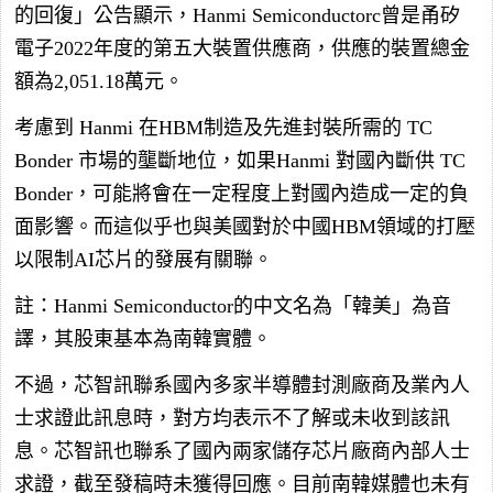
的回復」公告顯示，Hanmi Semiconductorc曾是甬矽
電子2022年度的第五大裝置供應商，供應的裝置總金
額為2,051.18萬元。
考慮到 Hanmi 在HBM制造及先進封裝所需的 TC
Bonder 市場的壟斷地位，如果Hanmi 對國內斷供 TC
Bonder，可能將會在一定程度上對國內造成一定的負
面影響。而這似乎也與美國對於中國HBM領域的打壓
以限制AI芯片的發展有關聯。
註：Hanmi Semiconductor的中文名為「韓美」為音
譯，其股東基本為南韓實體。
不過，芯智訊聯系國內多家半導體封測廠商及業內人
士求證此訊息時，對方均表示不了解或未收到該訊
息。芯智訊也聯系了國內兩家儲存芯片廠商內部人士
求證，截至發稿時未獲得回應。目前南韓媒體也未有