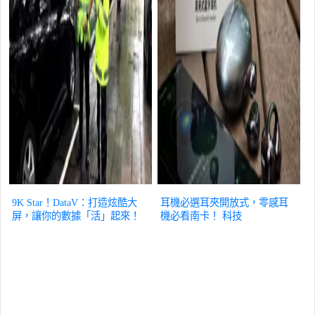
9K Star！DataV：打造炫酷大
耳機必選耳夾開放式，零感耳
屏，讓你的數據「活」起來！
機必看南卡！
科技
科技