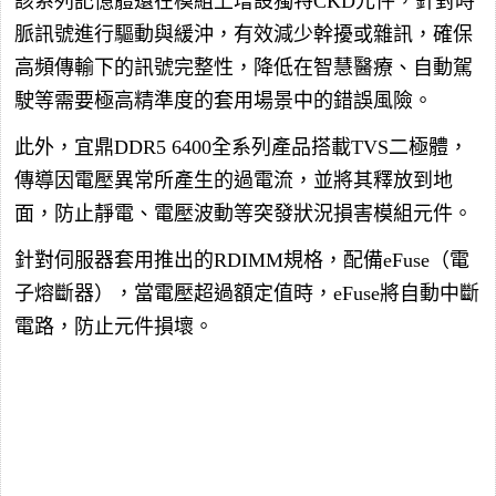
該系列記憶體還在模組上增設獨特CKD元件，針對時
脈訊號進行驅動與緩沖，有效減少幹擾或雜訊，確保
高頻傳輸下的訊號完整性，降低在智慧醫療、自動駕
駛等需要極高精準度的套用場景中的錯誤風險。
此外，宜鼎DDR5 6400全系列產品搭載TVS二極體，
傳導因電壓異常所產生的過電流，並將其釋放到地
面，防止靜電、電壓波動等突發狀況損害模組元件。
針對伺服器套用推出的RDIMM規格，配備eFuse（電
子熔斷器），當電壓超過額定值時，eFuse將自動中斷
電路，防止元件損壞。