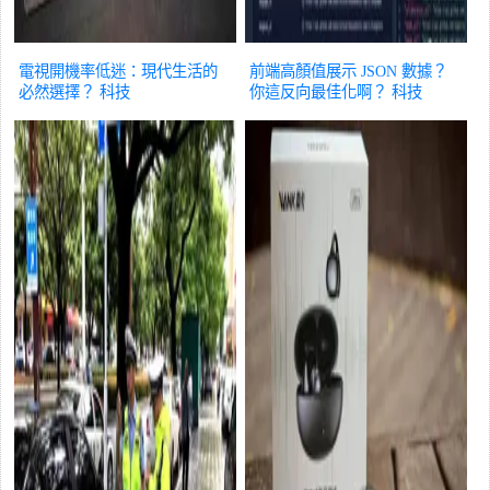
電視開機率低迷：現代生活的
前端高顏值展示 JSON 數據？
必然選擇？
科技
你這反向最佳化啊？
科技