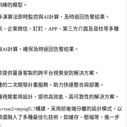
訓練的模型。
多演算法即時監控與AI計算，及時返回告警結果。
、企業微信、釘釘、APP、第三方介面及音柱等多種
AI計算，確保及時返回告警結果。
景提供量身客製的跨平台視覺安防解決方案。
捷的二次開發計畫服務，助力快速整合與部署。
器視覺套用設計，提供高效能、高可靠性的解決方案。
tisplus+vue2+mysql5.7構建，采用前後端分離的設計模式，以
統還融入了多種最佳化技術，如緩存、壓縮等，進一步
。