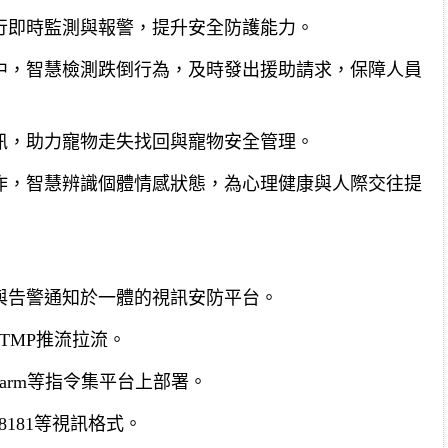
行即時監測與報警，提升安全防護能力。
中，智慧檢測跌倒行為，及時發出援助請求，保障人員
訊，助力寵物走失找回與寵物安全管理。
作，智慧辨識個體情感狀態，為心理健康與人際交往提
與告警通知於一體的視訊安防平台。
RTMP推流拉流。
arm等指令集平台上部署。
28181等視訊格式。