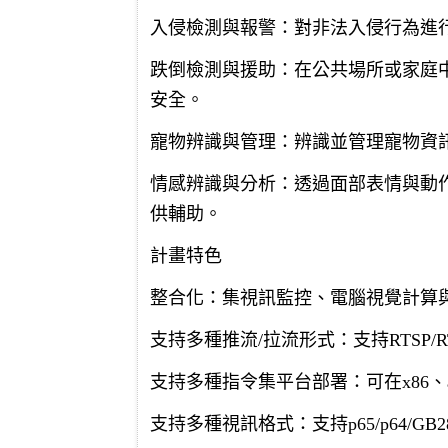
入侵檢測與報警：對非法入侵行為進
跌倒檢測與援助：在公共場所或家庭
安全。
寵物辨識與管理：辨識並管理寵物資
情感辨識與分析：透過面部表情與動
供輔助。
計畫特色
整合化：集視訊監控、電腦視覺計算
支持多種推流/拉流形式：支持RTSP/
支持多種指令集平台部署：可在x86、
支持多種視訊格式：支持p65/p64/GB