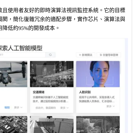
效且使用者友好的即時演算法視訊監控系統。它的目標
隔閡，簡化復雜冗余的適配步驟，實作芯片、演算法與
降低約95%的開發成本。