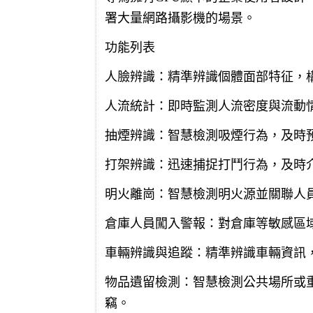
署大量網路攝影機的場景。
功能列表
人臉辨識：精準辨識個體面部特征，
人流統計：即時監測人流密度與流動
抽煙辨識：智慧檢測吸煙行為，及時
打架辨識：迅速捕捉打鬥行為，及時
明火離崗：智慧檢測明火源並關聯人
倉庫人員闖入警報：對倉庫等敏感區
車輛辨識與追蹤：精準辨識車輛資訊
物品遺留檢測：智慧檢測公共場所或
竊。