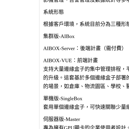
影機管理、告警管理及數據統計等多
系統形態
根據客戶環境，系統目前分為三種形
集群版-AIBox
AIBOX-Server：後端計畫（需付費）
AIBOX-VUE：前端計畫
支持大量邊緣盒子的集中管理排程，
的升級。這套基於多個邊緣盒子部署
的場景，如倉庫、物流園區、學校、
單機版-SingleBox
套用單個邊緣盒子，可快速關聯少量
伺服器版-Master
專為擁有GPU顯卡的企業使用者設