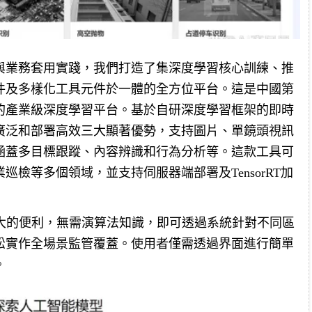
與業務套用實踐，我們打造了集深度學習核心訓練、推
件及多樣化工具元件於一體的全方位平台。這是中國第
的產業級深度學習平台。基於自研深度學習框架的即時
廣泛和部署高效三大顯著優勢，支持圖片、單鏡頭視訊
涵蓋多目標跟蹤、內容辨識和行為分析等。這款工具可
檢等多個領域，並支持伺服器端部署及TensorRT加
極大的便利，無需演算法知識，即可透過系統針對不同區
松實作全場景監管覆蓋。使用者僅需透過界面進行簡單
。