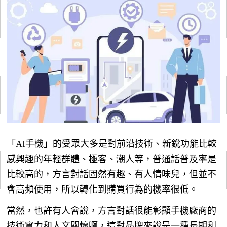
「AI手機」的受眾大多是對前沿技術、新銳功能比較
感興趣的年輕群體、極客、潮人等，普通話普及率是
比較高的，方言對話固然有趣、有人情味兒，但並不
會高頻使用，所以轉化到購買行為的機率很低。
當然，也許有人會說，方言對話很能彰顯手機廠商的
技術實力和人文關懷啊，這對品牌來說是一種長期利