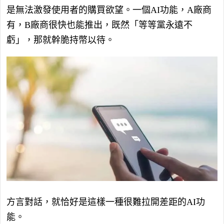
是無法激發使用者的購買欲望。一個AI功能，A廠商
有，B廠商很快也能推出，既然「等等黨永遠不
虧」，那就幹脆持幣以待。
方言對話，就恰好是這樣一種很難拉開差距的AI功
能。