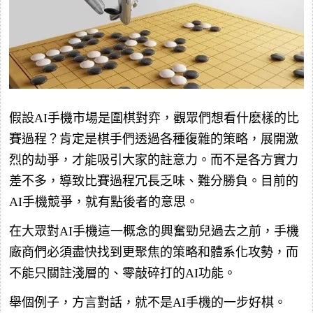
假設AI手機市場是圍棋對弈，觀眾們想看什麽樣的比
賽過程？肯定是棋手們透過各種復雜的策略，展開激
烈的劫爭，才能吸引大家的註意力。而不是各方實力
差不多，導致比賽過程冗長乏味、難分勝負。目前的
AI手機競爭，就有點後者的意思。
在大眾對AI手機這一概念的興奮勁兒過去之前，手機
廠商們必須盡快找到更聚焦的策略和體系化攻勢，而
不能只關註淺層的、零敲碎打的AI功能。
舉個例子，方言對話，就不是AI手機的一步好棋。