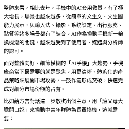
整體來看，相比去年，手機中的AI套用數量，有了極
大增長，場景也越來越多，從簡單的文生文、文生圖
能力展示，與輸入法、攝影、系統設定、出行服務、
點餐等諸多場景都有了結合。AI作為撬動手機新一輪
換機潮的關鍵，越來越受到了使用者、媒體與分析師
的認可。
面對整體向好、細節模糊的「AI手機」大趨勢，手機
廠商當下最需要的就是聚焦。用更清晰、體系化的產
品策略來展開市場攻勢，一鼓作氣形成突破，快速完
成對細分市場份額的占有。
比如給方言對話這一步散棋出個主意，用「讓父母大
膽開口說」來撬動中青年群體為長輩換機，這就需
要：