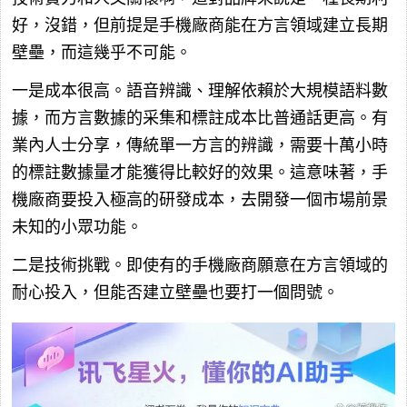
好，沒錯，但前提是手機廠商能在方言領域建立長期
壁壘，而這幾乎不可能。
一是成本很高。語音辨識、理解依賴於大規模語料數
據，而方言數據的采集和標註成本比普通話更高。有
業內人士分享，傳統單一方言的辨識，需要十萬小時
的標註數據量才能獲得比較好的效果。這意味著，手
機廠商要投入極高的研發成本，去開發一個市場前景
未知的小眾功能。
二是技術挑戰。即使有的手機廠商願意在方言領域的
耐心投入，但能否建立壁壘也要打一個問號。