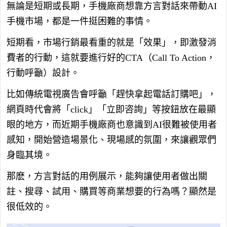
無論是短期或長期，手機廠商想靠方言對話來帶動AI
手機市場，都是一件挺困難的事情。
短期看，市場行銷最看重的就是「效果」，即激發消
費者的行動，這就要進行好的CTA（Call To Action，
行動呼籲）設計。
比如傳統電視廣告會呼籲「趕快拿起電話訂購吧」，
網頁時代會將「click」「立即咨詢」等按鈕放在最顯
眼的地方，而近期手機廠商也意識到AI很難被使用者
感知，開始營造場景化、現場感的氛圍，來讓觀眾們
身臨其境。
那麽，方言對話的用例展示，能夠讓使用者做出關
註、搜尋、試用、購買等商業想要的行為嗎？顯然是
很低效的。