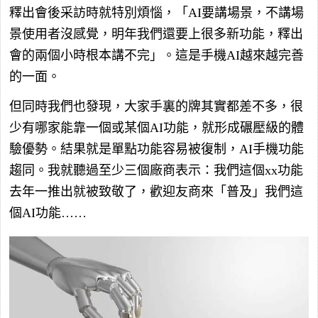
釋出會後采訪時就特別煩惱，「AI要講場景，不講場
景使用者沒感覺，明年我們還要上很多新功能，釋出
會的兩個小時根本講不完」。這是手機AI越來越完善
的一面。
但同時我們也發現，大家手裏的牌其實都差不多，很
少有哪家能靠一個或某個AI功能，就形成碾壓級的體
驗優勢。結果就是單點功能容易被復制，AI手機功能
趨同。我就聽過至少三個廠商表示：我們這個xx功能
去年一推出就被致敬了，歡迎友商來「普及」我們這
個AI功能……