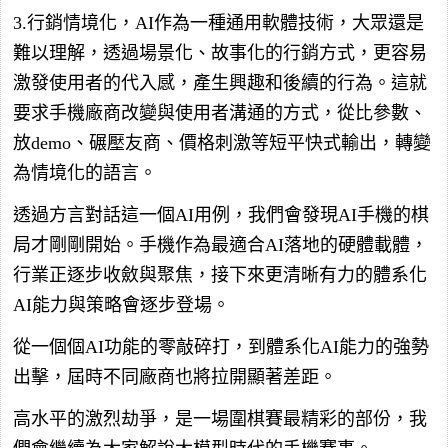
3.行銷情境化，AI作為一種通用軟體技術，大眾還是
難以理解，透過場景化、故事化的行銷方式，更容易
激發使用者的代入感，產生興趣和後續的行為。這就
要求手機廠商改變與使用者溝通的方式，從比參數、
放demo、碾壓友商、價格刺激等短平快式輸出，轉變
為情境化的語言。
透過方言對話這一個AI用例，我們會發現AI手機的棋
局才剛剛開始。手機作為最適合AI落地的硬體載體，
行業正逐步收斂與聚焦，接下來更清晰有力的體系化
AI能力與策略會逐步登場。
從一個個AI功能的零敲碎打，到體系化AI能力的強勢
出擊，屆時不同廠商也將拉開顯著差距。
高水平的激烈劫爭，是一場圍棋賽最精彩的部份，我