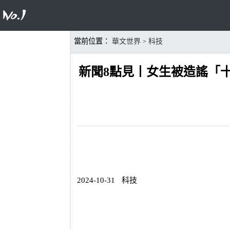
當前位置：
華文世界
科技
>
新聞8點見丨女生被造謠「
2024-10-31
科技