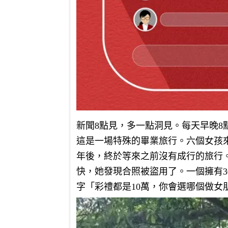
新聞8點見，多一點洞見。每天早晚8
這是一場特殊的畢業旅行。六個女孩
年後，終於等來之前沒有成行的旅行
快，她發現合照被盜用了。一個擁有
字「彩禮都是10萬，你會選哪個做女