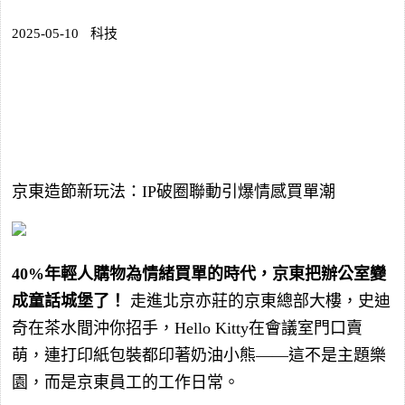
2025-05-10
科技
京東造節新玩法：IP破圈聯動引爆情感買單潮
40%年輕人購物為情緒買單的時代，京東把辦公室變
成童話城堡了！
走進北京亦莊的京東總部大樓，史迪
奇在茶水間沖你招手，Hello Kitty在會議室門口賣
萌，連打印紙包裝都印著奶油小熊——這不是主題樂
園，而是京東員工的工作日常。