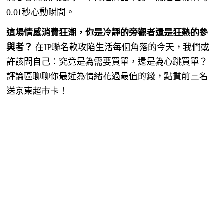
0.01秒心動瞬間。
這場情感消費狂潮，你是冷靜的旁觀者還是狂熱的參
與者？
在IP聯名款攻陷生活每個角落的今天，我們或
許該問自己：究竟是為需要買單，還是為心跳買單？
評論區聊聊你最近為情緒花過最值的錢，點贊前三名
送京東超市卡！