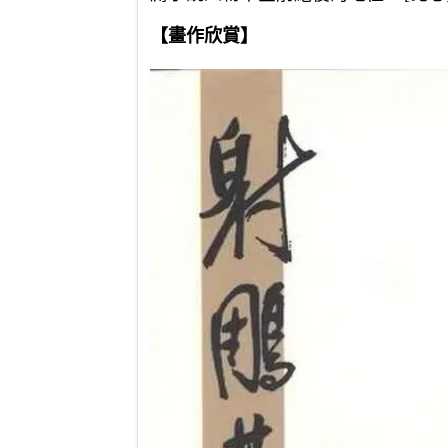
【畫作欣賞】